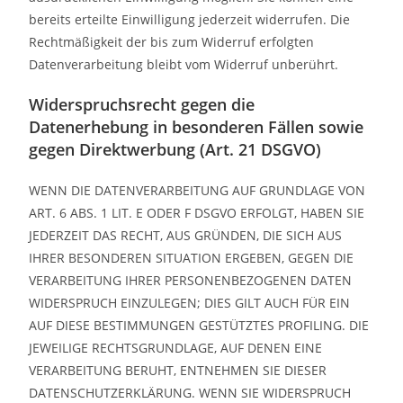
bereits erteilte Einwilligung jederzeit widerrufen. Die
Rechtmäßigkeit der bis zum Widerruf erfolgten
Datenverarbeitung bleibt vom Widerruf unberührt.
Widerspruchsrecht gegen die
Datenerhebung in besonderen Fällen sowie
gegen Direktwerbung (Art. 21 DSGVO)
WENN DIE DATENVERARBEITUNG AUF GRUNDLAGE VON
ART. 6 ABS. 1 LIT. E ODER F DSGVO ERFOLGT, HABEN SIE
JEDERZEIT DAS RECHT, AUS GRÜNDEN, DIE SICH AUS
IHRER BESONDEREN SITUATION ERGEBEN, GEGEN DIE
VERARBEITUNG IHRER PERSONENBEZOGENEN DATEN
WIDERSPRUCH EINZULEGEN; DIES GILT AUCH FÜR EIN
AUF DIESE BESTIMMUNGEN GESTÜTZTES PROFILING. DIE
JEWEILIGE RECHTSGRUNDLAGE, AUF DENEN EINE
VERARBEITUNG BERUHT, ENTNEHMEN SIE DIESER
DATENSCHUTZERKLÄRUNG. WENN SIE WIDERSPRUCH