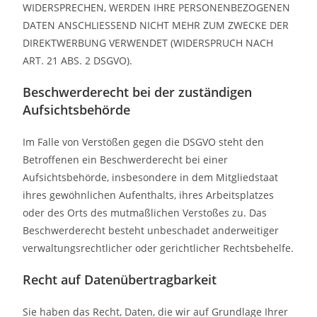
WIDERSPRECHEN, WERDEN IHRE PERSONENBEZOGENEN
DATEN ANSCHLIESSEND NICHT MEHR ZUM ZWECKE DER
DIREKTWERBUNG VERWENDET (WIDERSPRUCH NACH
ART. 21 ABS. 2 DSGVO).
Beschwerde­recht bei der zuständigen
Aufsichts­behörde
Im Falle von Verstößen gegen die DSGVO steht den
Betroffenen ein Beschwerderecht bei einer
Aufsichtsbehörde, insbesondere in dem Mitgliedstaat
ihres gewöhnlichen Aufenthalts, ihres Arbeitsplatzes
oder des Orts des mutmaßlichen Verstoßes zu. Das
Beschwerderecht besteht unbeschadet anderweitiger
verwaltungsrechtlicher oder gerichtlicher Rechtsbehelfe.
Recht auf Daten­übertrag­barkeit
Sie haben das Recht, Daten, die wir auf Grundlage Ihrer