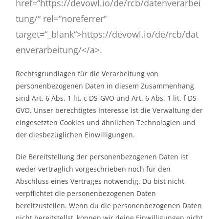
href=“https://devowl.io/de/rcb/datenverarbei
tung/“ rel=“noreferrer“
target=“_blank“>https://devowl.io/de/rcb/dat
enverarbeitung/</a>.
Rechtsgrundlagen für die Verarbeitung von
personenbezogenen Daten in diesem Zusammenhang
sind Art. 6 Abs. 1 lit. c DS-GVO und Art. 6 Abs. 1 lit. f DS-
GVO. Unser berechtigtes Interesse ist die Verwaltung der
eingesetzten Cookies und ähnlichen Technologien und
der diesbezüglichen Einwilligungen.
Die Bereitstellung der personenbezogenen Daten ist
weder vertraglich vorgeschrieben noch für den
Abschluss eines Vertrages notwendig. Du bist nicht
verpflichtet die personenbezogenen Daten
bereitzustellen. Wenn du die personenbezogenen Daten
nicht bereitstellst, können wir deine Einwilligungen nicht